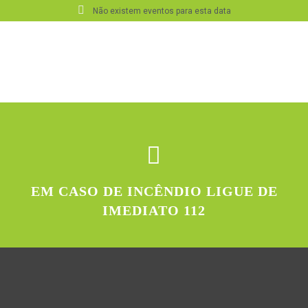
Não existem eventos para esta data
EM CASO DE INCÊNDIO LIGUE DE
IMEDIATO 112