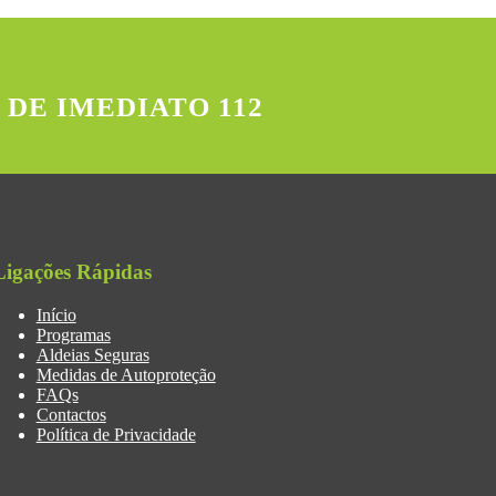
 DE IMEDIATO 112
Ligações Rápidas
Início
Programas
Aldeias Seguras
Medidas de Autoproteção
FAQs
Contactos
Política de Privacidade