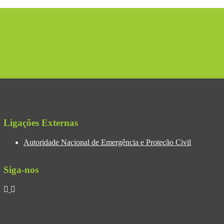
Ligações Externas
Autoridade Nacional de Emergência e Proteção Civil
Siga-nos