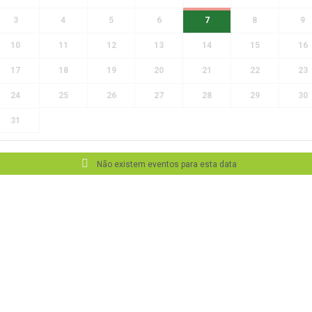
3
4
5
6
7
8
9
10
11
12
13
14
15
16
17
18
19
20
21
22
23
24
25
26
27
28
29
30
31
Não existem eventos para esta data