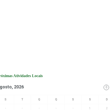
róximas Atividades Locais
gosto, 2026
-
-
-
-
-
1
2