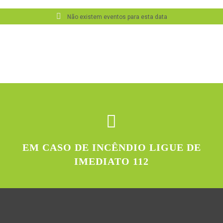
Não existem eventos para esta data
EM CASO DE INCÊNDIO LIGUE DE
IMEDIATO 112