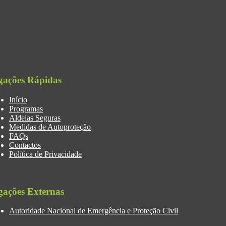
gações Rápidas
Início
Programas
Aldeias Seguras
Medidas de Autoproteção
FAQs
Contactos
Política de Privacidade
gações Externas
Autoridade Nacional de Emergência e Proteção Civil