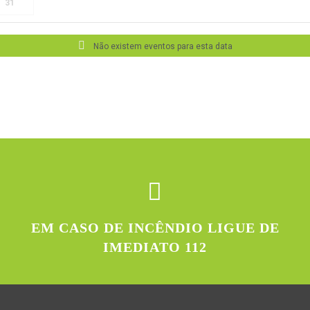
31
Não existem eventos para esta data
EM CASO DE INCÊNDIO LIGUE DE
IMEDIATO 112