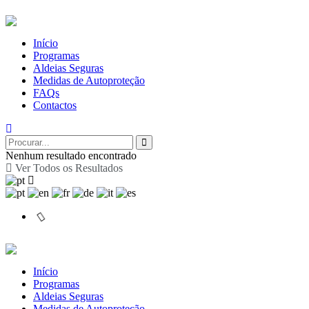
Início
Programas
Aldeias Seguras
Medidas de Autoproteção
FAQs
Contactos
Nenhum resultado encontrado
Ver Todos os Resultados
Início
Programas
Aldeias Seguras
Medidas de Autoproteção