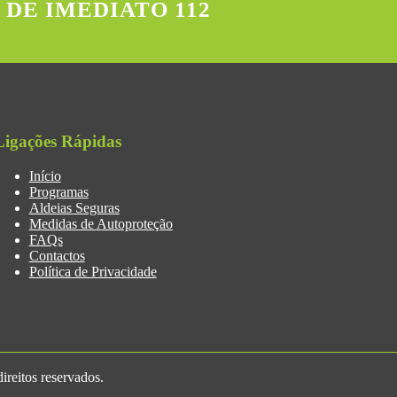
 DE IMEDIATO 112
Ligações Rápidas
Início
Programas
Aldeias Seguras
Medidas de Autoproteção
FAQs
Contactos
Política de Privacidade
reitos reservados.