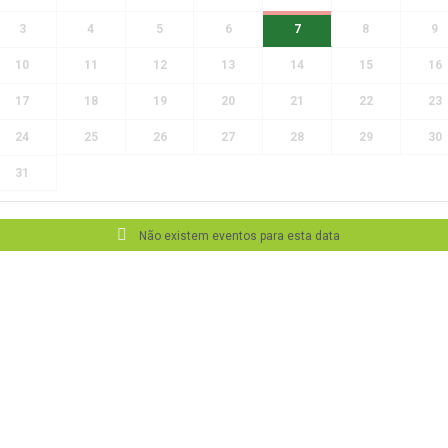
3
4
5
6
7
8
9
10
11
12
13
14
15
16
17
18
19
20
21
22
23
24
25
26
27
28
29
30
31
Não existem eventos para esta data