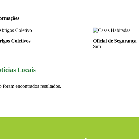
formações
igos Coletivos
Oficial de Segurança
Sim
tícias Locais
 foram encontrados resultados.