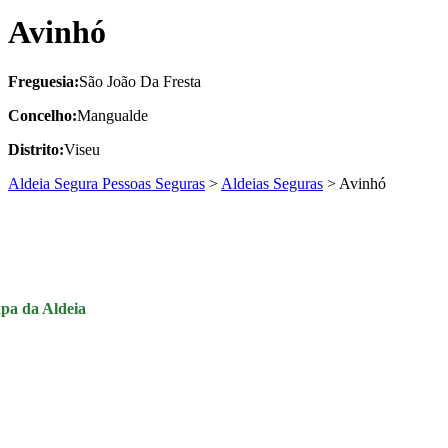
Avinhó
Freguesia:
São João Da Fresta
Concelho:
Mangualde
Distrito:
Viseu
Aldeia Segura Pessoas Seguras
>
Aldeias Seguras
>
Avinhó
pa da Aldeia