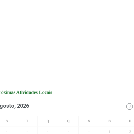
róximas Atividades Locais
gosto, 2026
-
-
-
-
-
1
2