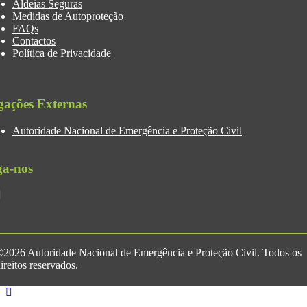
Aldeias Seguras
Medidas de Autoproteção
FAQs
Contactos
Política de Privacidade
gações Externas
Autoridade Nacional de Emergência e Proteção Civil
ga-nos
2026 Autoridade Nacional de Emergência e Proteção Civil. Todos os
ireitos reservados.