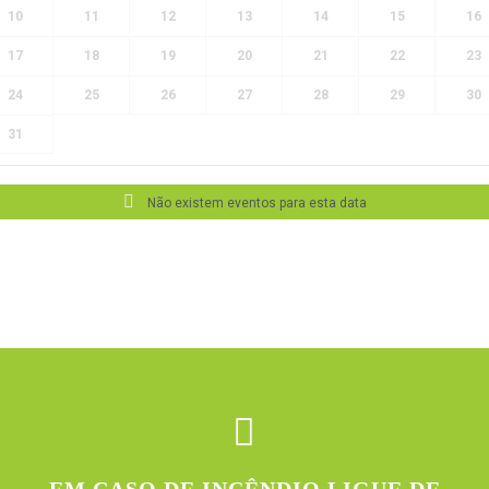
10
11
12
13
14
15
16
17
18
19
20
21
22
23
24
25
26
27
28
29
30
31
Não existem eventos para esta data