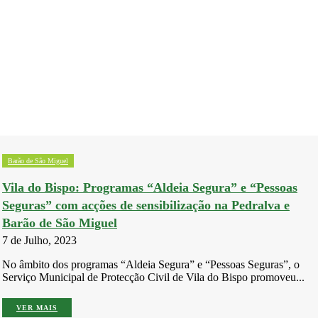
Barão de São Miguel
Vila do Bispo: Programas “Aldeia Segura” e “Pessoas
Seguras” com acções de sensibilização na Pedralva e
Barão de São Miguel
7 de Julho, 2023
No âmbito dos programas “Aldeia Segura” e “Pessoas Seguras”, o
Serviço Municipal de Protecção Civil de Vila do Bispo promoveu...
VER MAIS