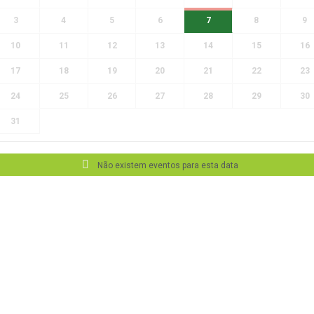
3
4
5
6
7
8
9
10
11
12
13
14
15
16
17
18
19
20
21
22
23
24
25
26
27
28
29
30
31
Não existem eventos para esta data