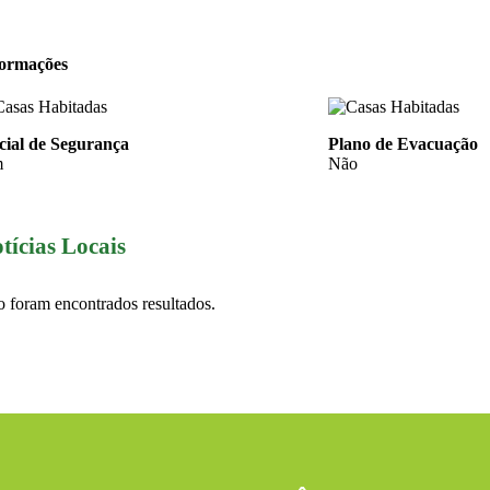
formações
cial de Segurança
Plano de Evacuação
m
Não
tícias Locais
 foram encontrados resultados.