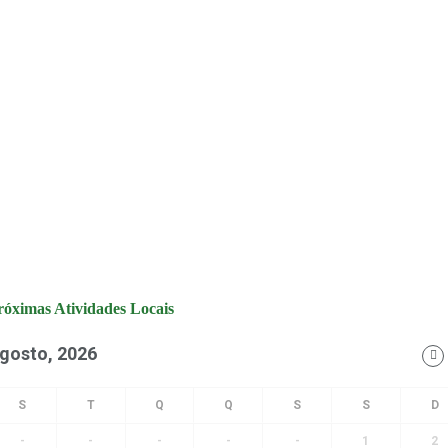
róximas Atividades Locais
gosto, 2026
-
-
-
-
-
1
2