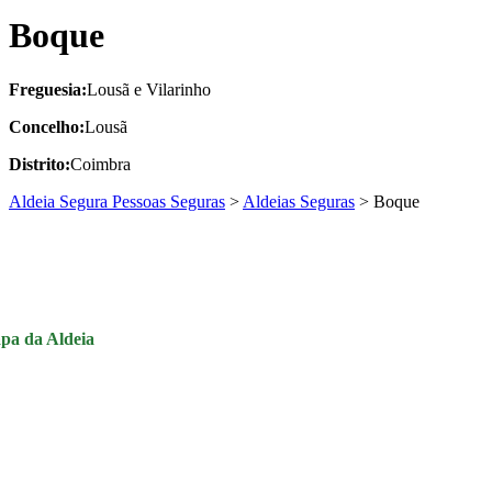
Boque
Freguesia:
Lousã e Vilarinho
Concelho:
Lousã
Distrito:
Coimbra
Aldeia Segura Pessoas Seguras
>
Aldeias Seguras
>
Boque
pa da Aldeia