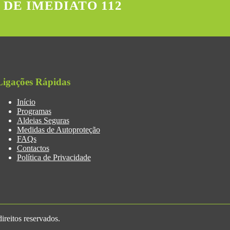
 DE IMEDIATO 112
Ligações Rápidas
Início
Programas
Aldeias Seguras
Medidas de Autoproteção
FAQs
Contactos
Política de Privacidade
reitos reservados.