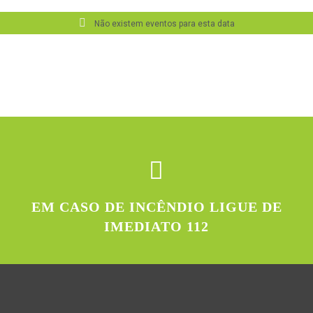
Não existem eventos para esta data
EM CASO DE INCÊNDIO LIGUE DE
IMEDIATO 112