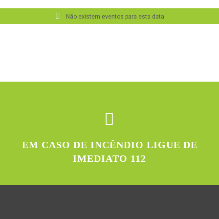
Não existem eventos para esta data
EM CASO DE INCÊNDIO LIGUE DE
IMEDIATO 112