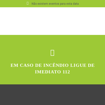
Não existem eventos para esta data
EM CASO DE INCÊNDIO LIGUE DE
IMEDIATO 112