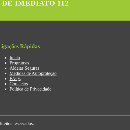
 DE IMEDIATO 112
Ligações Rápidas
Início
Programas
Aldeias Seguras
Medidas de Autoproteção
FAQs
Contactos
Política de Privacidade
reitos reservados.