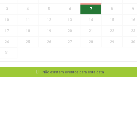
3
4
5
6
7
8
9
10
11
12
13
14
15
16
17
18
19
20
21
22
23
24
25
26
27
28
29
30
31
Não existem eventos para esta data