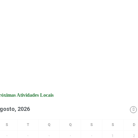
róximas Atividades Locais
gosto, 2026
-
-
-
-
-
1
2