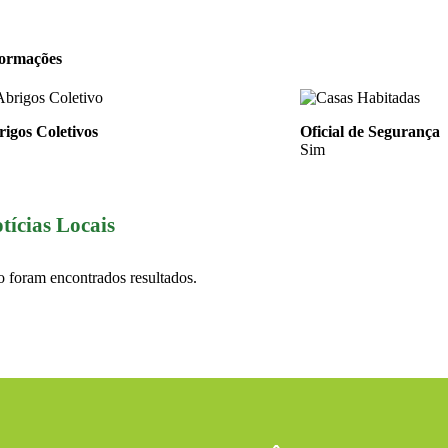
formações
igos Coletivos
Oficial de Segurança
Sim
tícias Locais
 foram encontrados resultados.