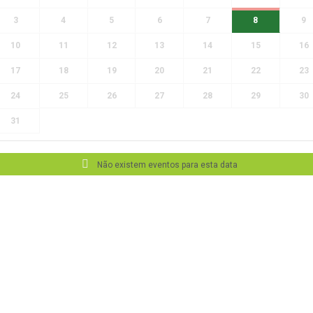
3
4
5
6
7
8
9
10
11
12
13
14
15
16
17
18
19
20
21
22
23
24
25
26
27
28
29
30
31
Não existem eventos para esta data