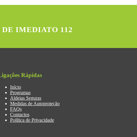
 DE IMEDIATO 112
Ligações Rápidas
Início
Programas
Aldeias Seguras
Medidas de Autoproteção
FAQs
Contactos
Política de Privacidade