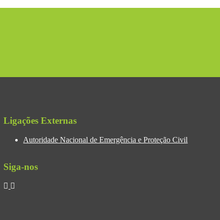
Ligações Externas
Autoridade Nacional de Emergência e Proteção Civil
Siga-nos