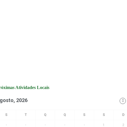
róximas Atividades Locais
gosto, 2026
-
-
-
-
-
1
2