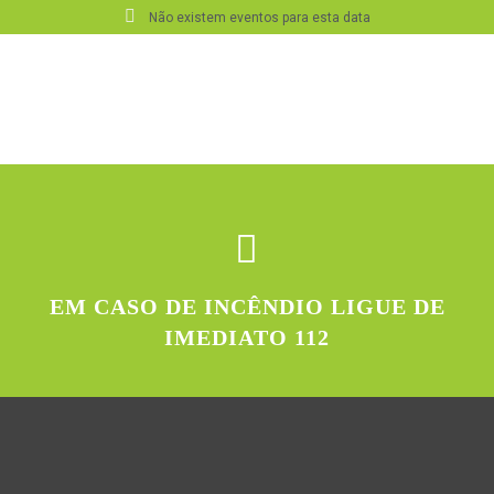
Não existem eventos para esta data
EM CASO DE INCÊNDIO LIGUE DE
IMEDIATO 112