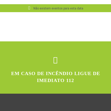
Não existem eventos para esta data
EM CASO DE INCÊNDIO LIGUE DE
IMEDIATO 112