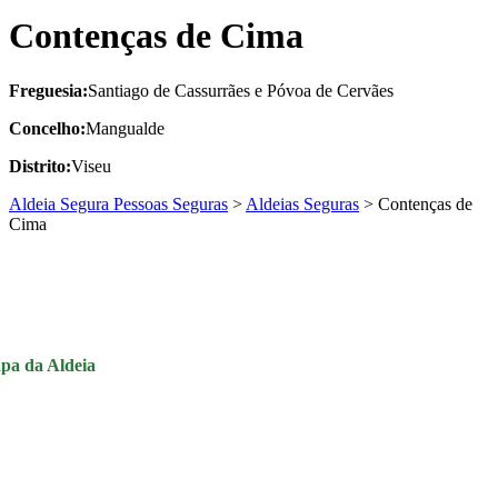
Contenças de Cima
Freguesia:
Santiago de Cassurrães e Póvoa de Cervães
Concelho:
Mangualde
Distrito:
Viseu
Aldeia Segura Pessoas Seguras
>
Aldeias Seguras
>
Contenças de
Cima
pa da Aldeia