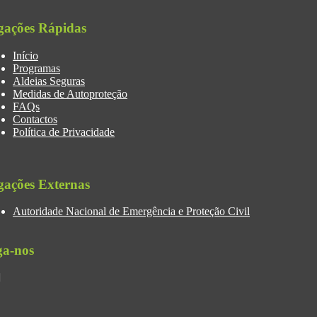
gações Rápidas
Início
Programas
Aldeias Seguras
Medidas de Autoproteção
FAQs
Contactos
Política de Privacidade
gações Externas
Autoridade Nacional de Emergência e Proteção Civil
ga-nos