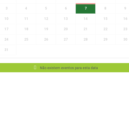
3
4
5
6
7
8
9
10
11
12
13
14
15
16
17
18
19
20
21
22
23
24
25
26
27
28
29
30
31
Não existem eventos para esta data