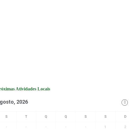
róximas Atividades Locais
gosto, 2026
-
-
-
-
-
1
2