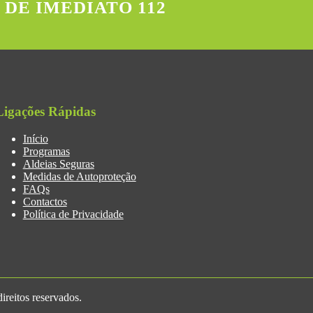
 DE IMEDIATO 112
Ligações Rápidas
Início
Programas
Aldeias Seguras
Medidas de Autoproteção
FAQs
Contactos
Política de Privacidade
reitos reservados.