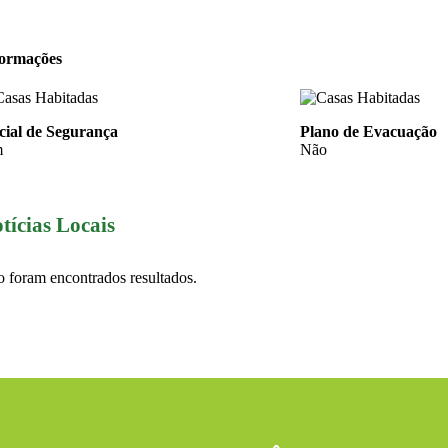
formações
cial de Segurança
Plano de Evacuação
m
Não
tícias Locais
 foram encontrados resultados.