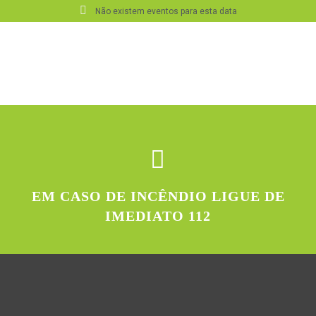
Não existem eventos para esta data
EM CASO DE INCÊNDIO LIGUE DE
IMEDIATO 112