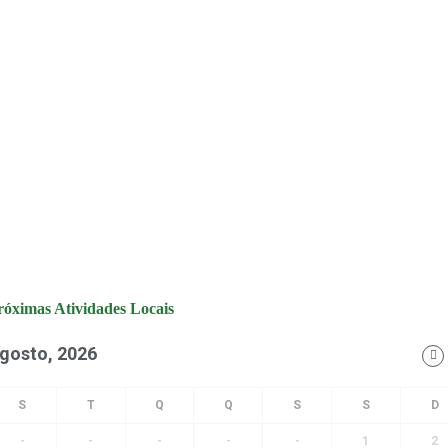
róximas Atividades Locais
gosto, 2026
-
-
-
-
-
1
2