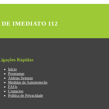
 DE IMEDIATO 112
Ligações Rápidas
Início
Programas
Aldeias Seguras
Medidas de Autoproteção
FAQs
Contactos
Política de Privacidade