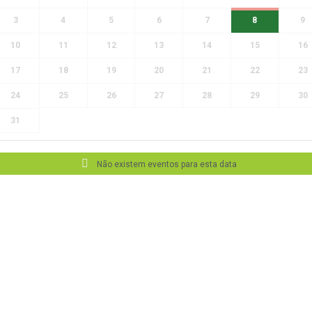
3
4
5
6
7
8
9
10
11
12
13
14
15
16
17
18
19
20
21
22
23
24
25
26
27
28
29
30
31
Não existem eventos para esta data