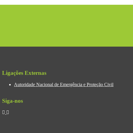
Ligações Externas
Autoridade Nacional de Emergência e Proteção Civil
Siga-nos