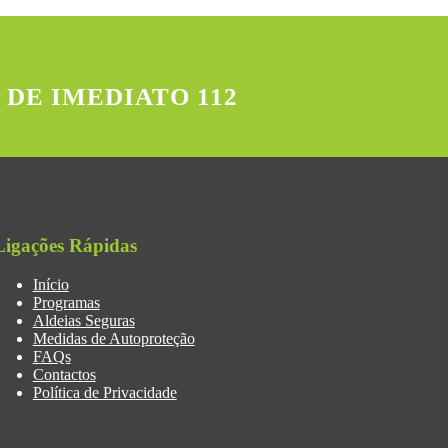
 DE IMEDIATO 112
Ligações Rápidas
Início
Programas
Aldeias Seguras
Medidas de Autoproteção
FAQs
Contactos
Política de Privacidade