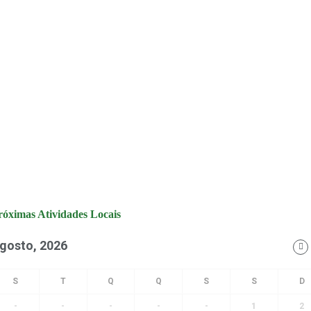
róximas Atividades Locais
gosto, 2026
-
-
-
-
-
1
2