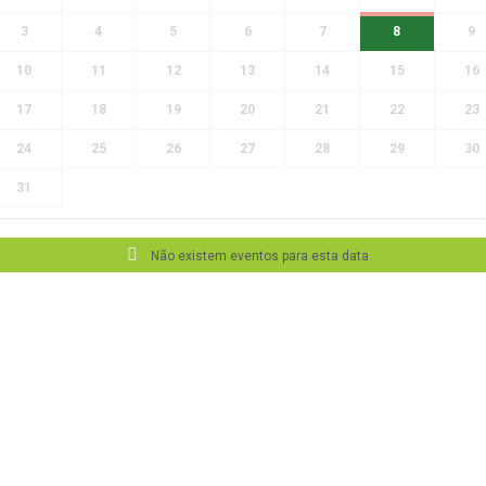
3
4
5
6
7
8
9
10
11
12
13
14
15
16
17
18
19
20
21
22
23
24
25
26
27
28
29
30
31
Não existem eventos para esta data