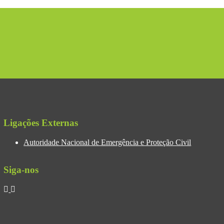
Ligações Externas
Autoridade Nacional de Emergência e Proteção Civil
Siga-nos