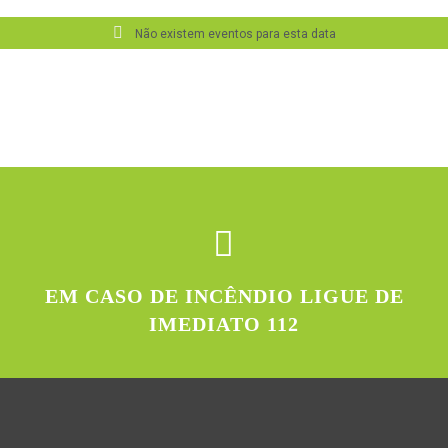
Não existem eventos para esta data
EM CASO DE INCÊNDIO LIGUE DE
IMEDIATO 112