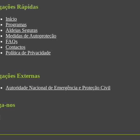
gações Rápidas
Início
Programas
Aldeias Seguras
Medidas de Autoproteção
FAQs
Contactos
Política de Privacidade
gações Externas
Autoridade Nacional de Emergência e Proteção Civil
ga-nos