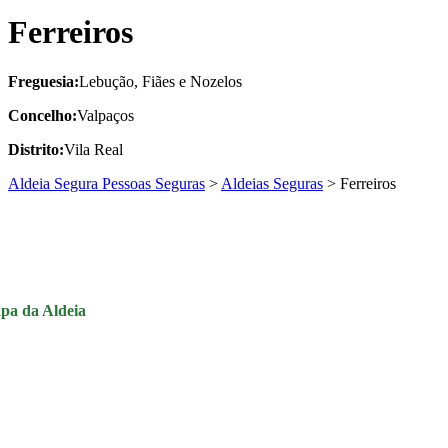
Ferreiros
Freguesia:
Lebução, Fiães e Nozelos
Concelho:
Valpaços
Distrito:
Vila Real
Aldeia Segura Pessoas Seguras
>
Aldeias Seguras
>
Ferreiros
pa da Aldeia