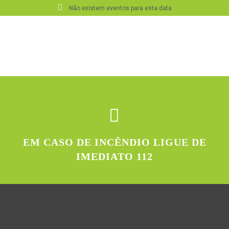
Não existem eventos para esta data
EM CASO DE INCÊNDIO LIGUE DE
IMEDIATO 112