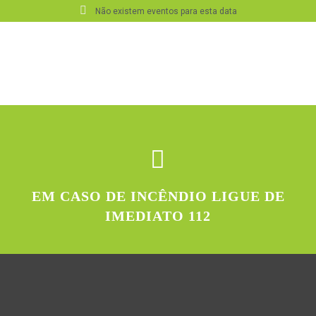
Não existem eventos para esta data
EM CASO DE INCÊNDIO LIGUE DE
IMEDIATO 112