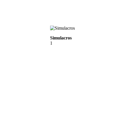
Simulacros
1