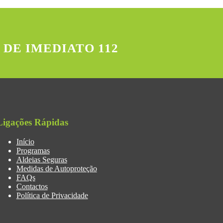
 DE IMEDIATO 112
Ligações Rápidas
Início
Programas
Aldeias Seguras
Medidas de Autoproteção
FAQs
Contactos
Política de Privacidade