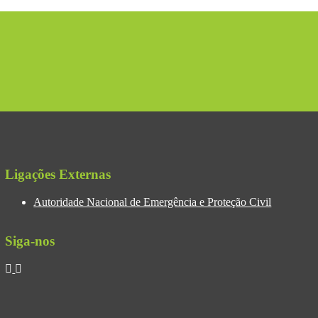
Ligações Externas
Autoridade Nacional de Emergência e Proteção Civil
Siga-nos