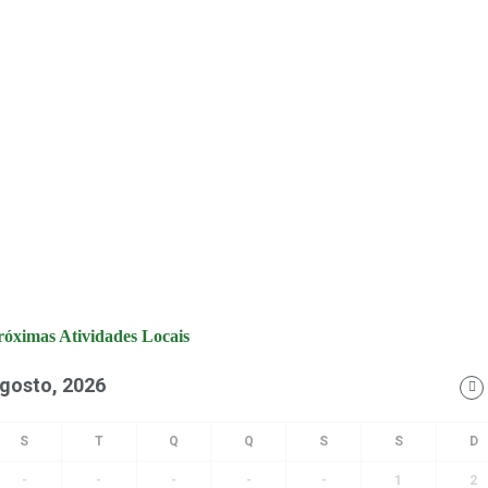
róximas Atividades Locais
gosto, 2026
-
-
-
-
-
1
2