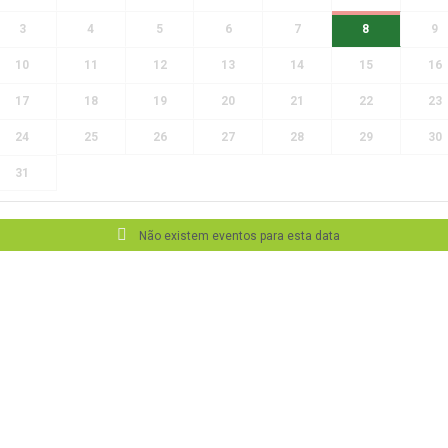
3
4
5
6
7
8
9
10
11
12
13
14
15
16
17
18
19
20
21
22
23
24
25
26
27
28
29
30
31
Não existem eventos para esta data