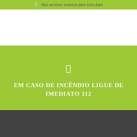
Não existem eventos para esta data
EM CASO DE INCÊNDIO LIGUE DE
IMEDIATO 112