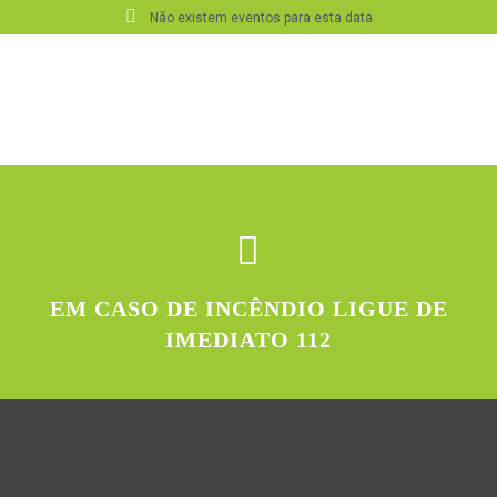
Não existem eventos para esta data
EM CASO DE INCÊNDIO LIGUE DE
IMEDIATO 112