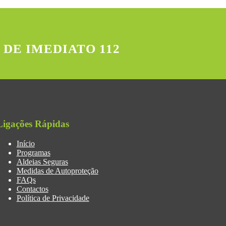
 DE IMEDIATO 112
Ligações Rápidas
Início
Programas
Aldeias Seguras
Medidas de Autoproteção
FAQs
Contactos
Política de Privacidade