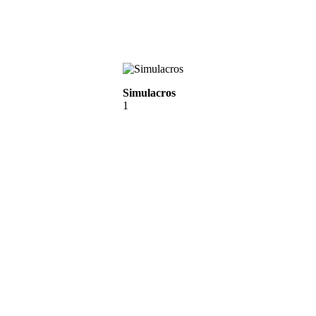
Simulacros
1