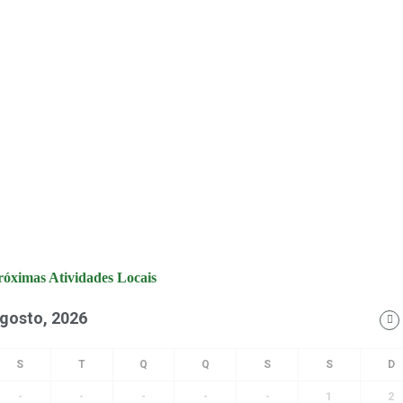
róximas Atividades Locais
gosto, 2026
-
-
-
-
-
1
2