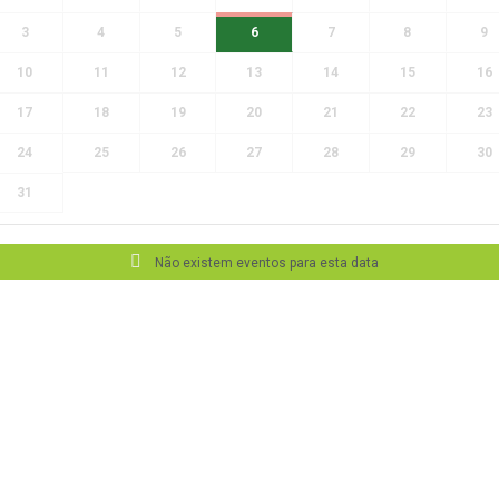
3
4
5
6
7
8
9
10
11
12
13
14
15
16
17
18
19
20
21
22
23
24
25
26
27
28
29
30
31
Não existem eventos para esta data