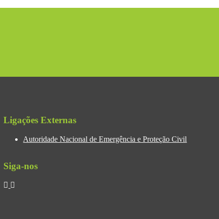
Ligações Externas
Autoridade Nacional de Emergência e Proteção Civil
Siga-nos