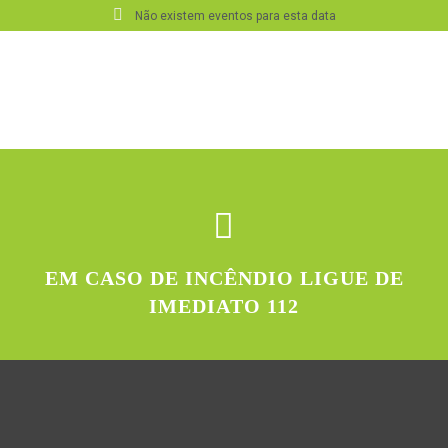
Não existem eventos para esta data
EM CASO DE INCÊNDIO LIGUE DE
IMEDIATO 112