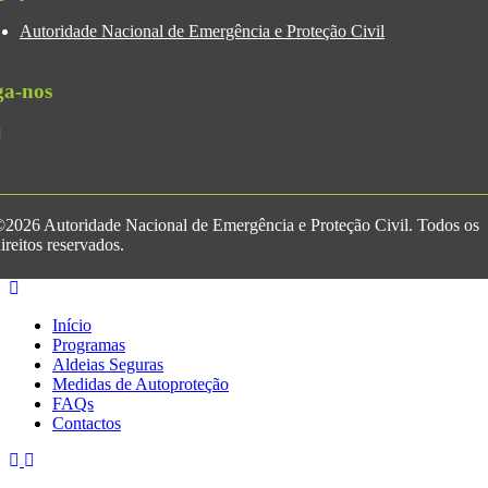
Autoridade Nacional de Emergência e Proteção Civil
ga-nos
2026 Autoridade Nacional de Emergência e Proteção Civil. Todos os
ireitos reservados.
Início
Programas
Aldeias Seguras
Medidas de Autoproteção
FAQs
Contactos