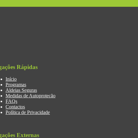
gações Rápidas
Início
Programas
Aldeias Seguras
Medidas de Autoproteção
FAQs
Contactos
Política de Privacidade
gações Externas