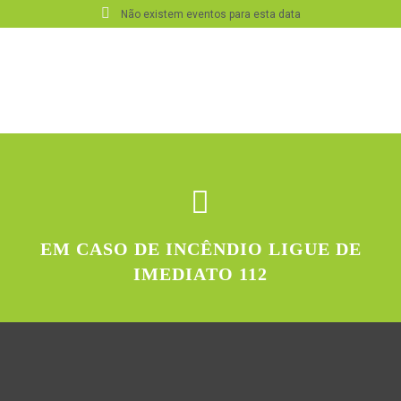
Não existem eventos para esta data
EM CASO DE INCÊNDIO LIGUE DE
IMEDIATO 112