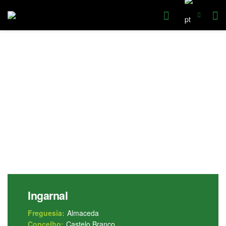
Ingarnal
Freguesia:
Almaceda
Concelho:
Castelo Branco