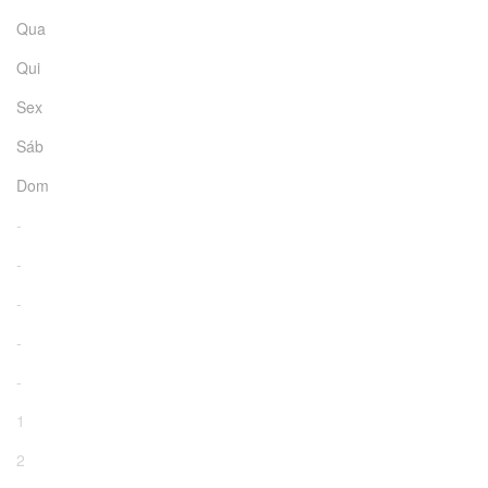
Qua
Qui
Sex
Sáb
Dom
-
-
-
-
-
1
2