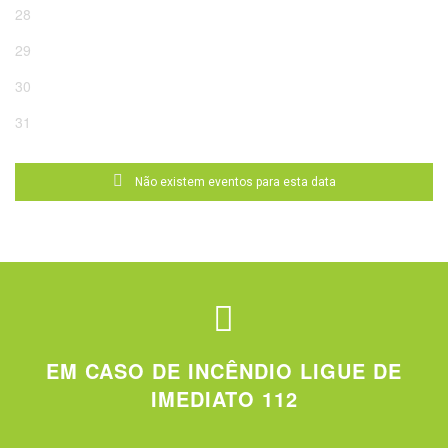
28
29
30
31
Não existem eventos para esta data
EM CASO DE INCÊNDIO LIGUE DE
IMEDIATO 112