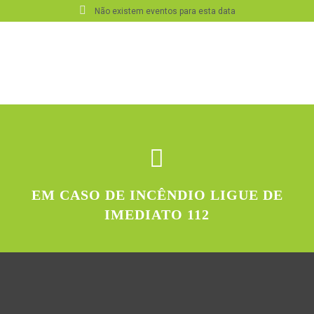
Não existem eventos para esta data
EM CASO DE INCÊNDIO LIGUE DE
IMEDIATO 112