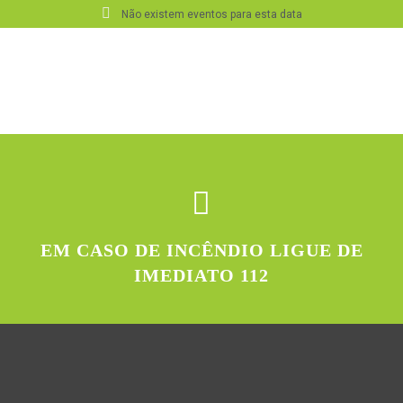
Não existem eventos para esta data
EM CASO DE INCÊNDIO LIGUE DE
IMEDIATO 112