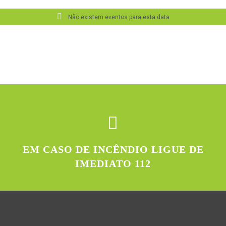
Não existem eventos para esta data
EM CASO DE INCÊNDIO LIGUE DE
IMEDIATO 112