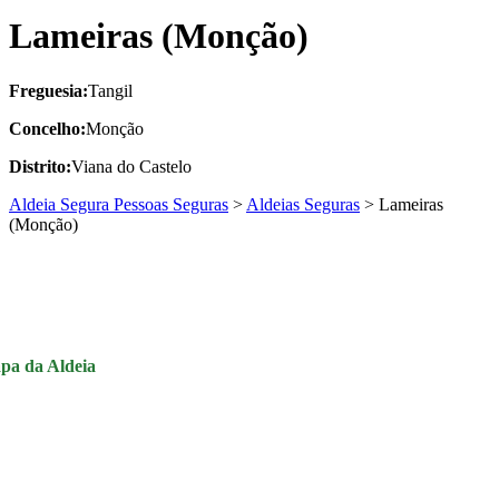
Lameiras (Monção)
Freguesia:
Tangil
Concelho:
Monção
Distrito:
Viana do Castelo
Aldeia Segura Pessoas Seguras
>
Aldeias Seguras
>
Lameiras
(Monção)
pa da Aldeia