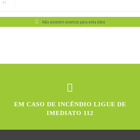
31
Não existem eventos para esta data
EM CASO DE INCÊNDIO LIGUE DE
IMEDIATO 112