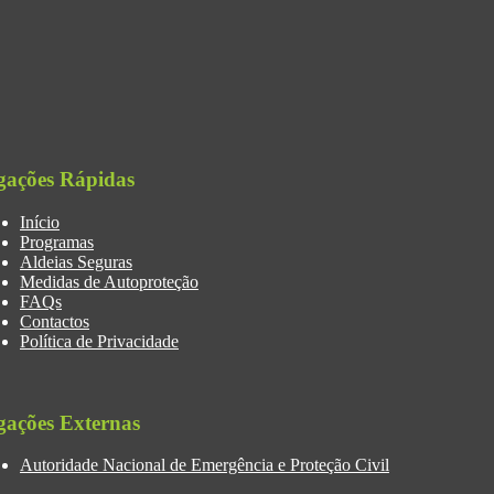
gações Rápidas
Início
Programas
Aldeias Seguras
Medidas de Autoproteção
FAQs
Contactos
Política de Privacidade
gações Externas
Autoridade Nacional de Emergência e Proteção Civil