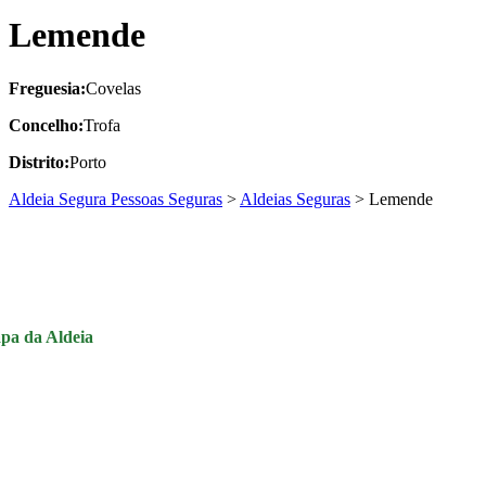
Lemende
Freguesia:
Covelas
Concelho:
Trofa
Distrito:
Porto
Aldeia Segura Pessoas Seguras
>
Aldeias Seguras
>
Lemende
pa da Aldeia