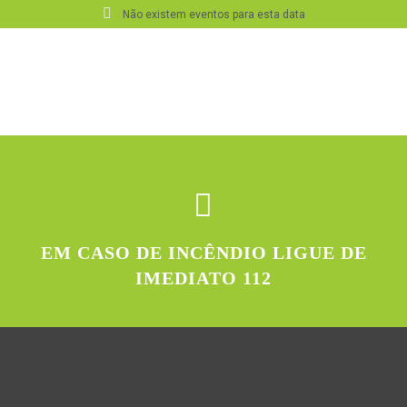
Não existem eventos para esta data
EM CASO DE INCÊNDIO LIGUE DE
IMEDIATO 112