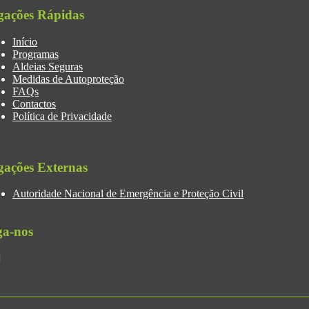
gações Rápidas
Início
Programas
Aldeias Seguras
Medidas de Autoproteção
FAQs
Contactos
Política de Privacidade
gações Externas
Autoridade Nacional de Emergência e Proteção Civil
ga-nos