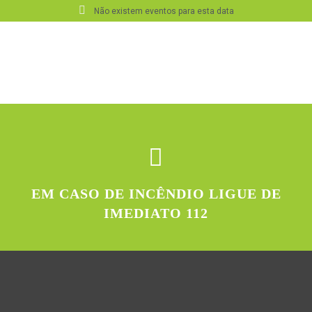
Não existem eventos para esta data
EM CASO DE INCÊNDIO LIGUE DE
IMEDIATO 112