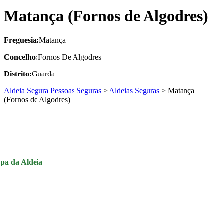
Matança (Fornos de Algodres)
Freguesia:
Matança
Concelho:
Fornos De Algodres
Distrito:
Guarda
Aldeia Segura Pessoas Seguras
>
Aldeias Seguras
>
Matança
(Fornos de Algodres)
pa da Aldeia