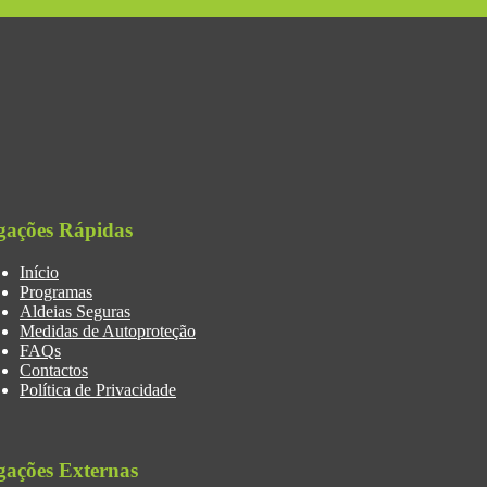
gações Rápidas
Início
Programas
Aldeias Seguras
Medidas de Autoproteção
FAQs
Contactos
Política de Privacidade
gações Externas