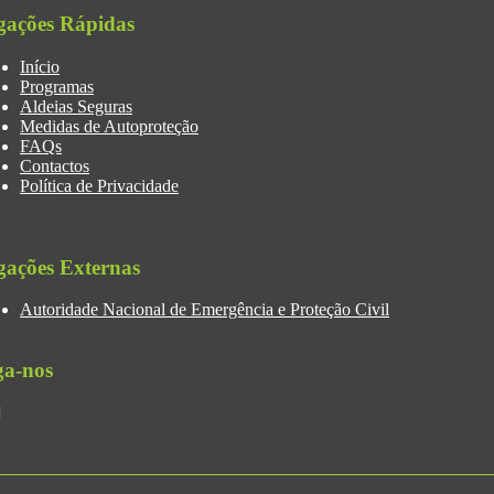
gações Rápidas
Início
Programas
Aldeias Seguras
Medidas de Autoproteção
FAQs
Contactos
Política de Privacidade
gações Externas
Autoridade Nacional de Emergência e Proteção Civil
ga-nos