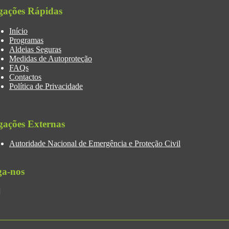
gações Rápidas
Início
Programas
Aldeias Seguras
Medidas de Autoproteção
FAQs
Contactos
Política de Privacidade
gações Externas
Autoridade Nacional de Emergência e Proteção Civil
ga-nos