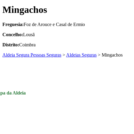
Mingachos
Freguesia:
Foz de Arouce e Casal de Ermio
Concelho:
Lousã
Distrito:
Coimbra
Aldeia Segura Pessoas Seguras
>
Aldeias Seguras
>
Mingachos
pa da Aldeia