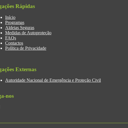
gações Rápidas
Início
Programas
Aldeias Seguras
Medidas de Autoproteção
FAQs
Contactos
Política de Privacidade
gações Externas
Autoridade Nacional de Emergência e Proteção Civil
ga-nos