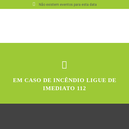
Não existem eventos para esta data
EM CASO DE INCÊNDIO LIGUE DE
IMEDIATO 112