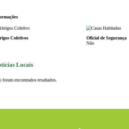
formações
igos Coletivos
Oficial de Segurança
Não
tícias Locais
 foram encontrados resultados.