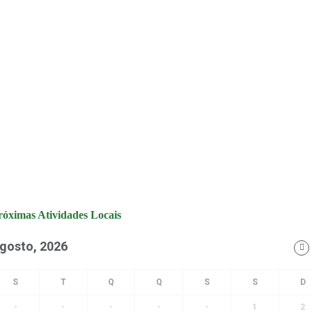
róximas Atividades Locais
gosto, 2026
-
-
-
-
-
1
2