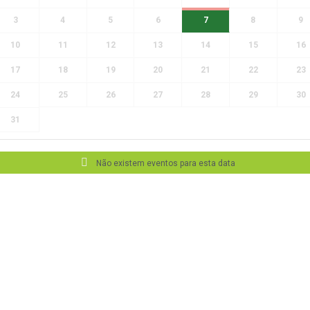
3
4
5
6
7
8
9
10
11
12
13
14
15
16
17
18
19
20
21
22
23
24
25
26
27
28
29
30
31
Não existem eventos para esta data