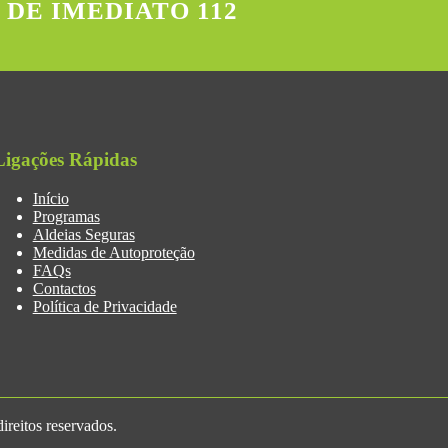
 DE IMEDIATO 112
Ligações Rápidas
Início
Programas
Aldeias Seguras
Medidas de Autoproteção
FAQs
Contactos
Política de Privacidade
reitos reservados.