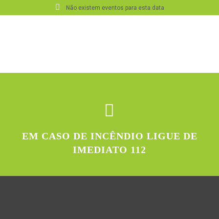
Não existem eventos para esta data
EM CASO DE INCÊNDIO LIGUE DE
IMEDIATO 112