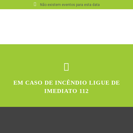
Não existem eventos para esta data
EM CASO DE INCÊNDIO LIGUE DE
IMEDIATO 112