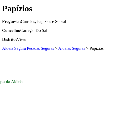
Papízios
Freguesia:
Currelos, Papízios e Sobral
Concelho:
Carregal Do Sal
Distrito:
Viseu
Aldeia Segura Pessoas Seguras
>
Aldeias Seguras
>
Papízios
pa da Aldeia