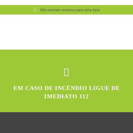
Não existem eventos para esta data
EM CASO DE INCÊNDIO LIGUE DE
IMEDIATO 112