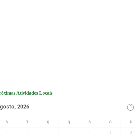
róximas Atividades Locais
gosto, 2026
-
-
-
-
-
1
2