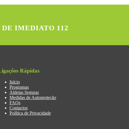
 DE IMEDIATO 112
Ligações Rápidas
Início
Programas
Aldeias Seguras
Medidas de Autoproteção
FAQs
Contactos
Política de Privacidade