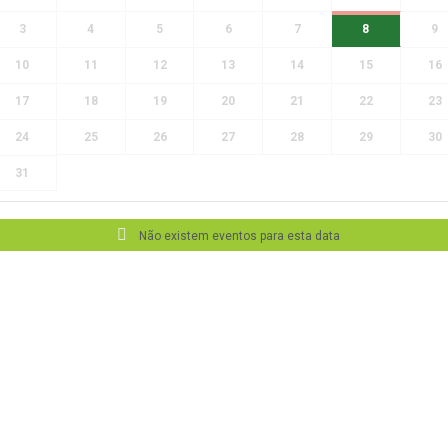
3
4
5
6
7
8
9
10
11
12
13
14
15
16
17
18
19
20
21
22
23
24
25
26
27
28
29
30
31
Não existem eventos para esta data