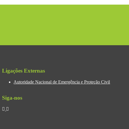
Ligações Externas
Autoridade Nacional de Emergência e Proteção Civil
Siga-nos