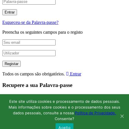
Esqueceu-se da Palavra-passe?
Preencha os seguintes campos para o registo
Todos os campos são obrigatórios.
Entrar
Recupere a sua Palavra-passe
Digite o seu nome de utilizador ou endereço de e-mail para
recuperar a Palavra-passe.
Este site utiliza cookies e processamento de dados pessoais.
Mais informações sobre cookies e o processamento dos seus
dados pessoais, consulte a nossa
Política de Privacidade.
Consente?
Aceito