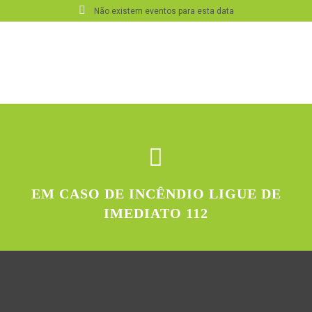
Não existem eventos para esta data
EM CASO DE INCÊNDIO LIGUE DE
IMEDIATO 112