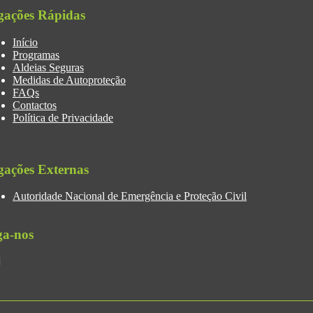
gações Rápidas
Início
Programas
Aldeias Seguras
Medidas de Autoproteção
FAQs
Contactos
Política de Privacidade
gações Externas
Autoridade Nacional de Emergência e Proteção Civil
ga-nos